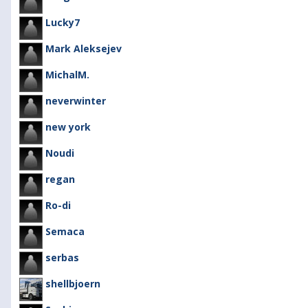
Lucky7
Mark Aleksejev
MichalM.
neverwinter
new york
Noudi
regan
Ro-di
Semaca
serbas
shellbjoern